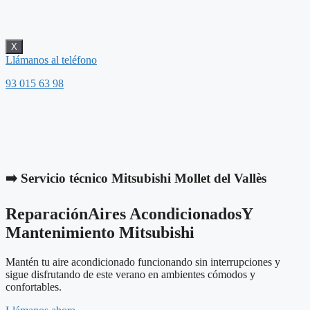
X
Llámanos al teléfono
93 015 63 98
➡️ Servicio técnico Mitsubishi Mollet del Vallès
Reparación
Aires Acondicionados
Y
Mantenimiento Mitsubishi
Mantén tu aire acondicionado funcionando sin interrupciones y
sigue disfrutando de este verano en ambientes cómodos y
confortables.