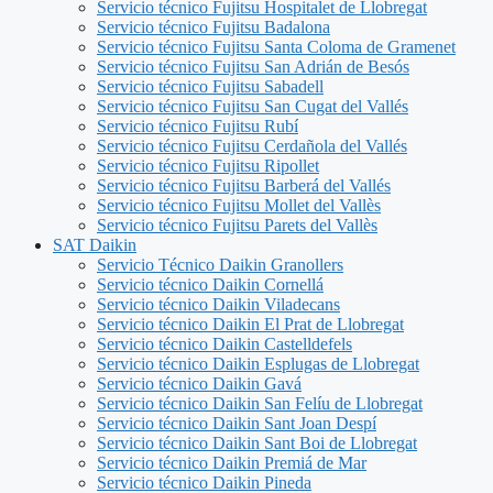
Servicio técnico Fujitsu Hospitalet de Llobregat
Servicio técnico Fujitsu Badalona
Servicio técnico Fujitsu Santa Coloma de Gramenet
Servicio técnico Fujitsu San Adrián de Besós
Servicio técnico Fujitsu Sabadell
Servicio técnico Fujitsu San Cugat del Vallés
Servicio técnico Fujitsu Rubí
Servicio técnico Fujitsu Cerdañola del Vallés
Servicio técnico Fujitsu Ripollet
Servicio técnico Fujitsu Barberá del Vallés
Servicio técnico Fujitsu Mollet del Vallès
Servicio técnico Fujitsu Parets del Vallès
SAT Daikin
Servicio Técnico Daikin Granollers
Servicio técnico Daikin Cornellá
Servicio técnico Daikin Viladecans
Servicio técnico Daikin El Prat de Llobregat
Servicio técnico Daikin Castelldefels
Servicio técnico Daikin Esplugas de Llobregat
Servicio técnico Daikin Gavá
Servicio técnico Daikin San Felíu de Llobregat
Servicio técnico Daikin Sant Joan Despí
Servicio técnico Daikin Sant Boi de Llobregat
Servicio técnico Daikin Premiá de Mar
Servicio técnico Daikin Pineda