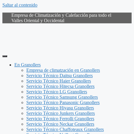
Saltar al contenido
Empresa de Climatización y Calefacción para todo el
Valles Oriental y Occidental
En Granollers
Empresa de climatzación en Granollers
Servicio Técnico Daitsu Granollers
Servicio Técnico Haier Granollers
Servicio Técnico Hitecsa Granollers
Servicio Técnico LG Granollers
Servicio Técnico Samsung Granollers
Servicio Técnico Panasonic Granollers
Servicio Técnico Hiyasu Granollers
Servicio Técnico Junkers Granollers
Servicio Técnico Ferrolli Granollers
Servicio Técnico Neckar Granollers
Servicio Técnico Chaffoteaux Granollers