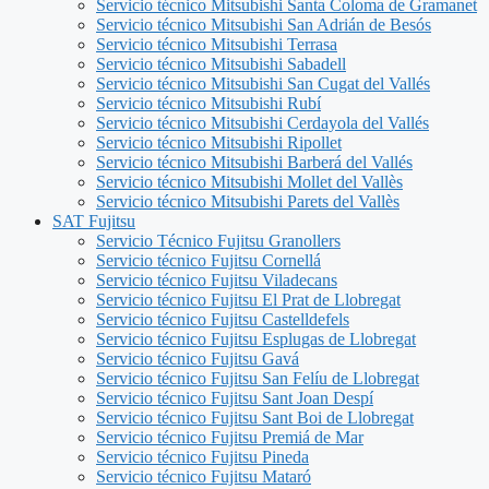
Servicio técnico Mitsubishi Santa Coloma de Gramanet
Servicio técnico Mitsubishi San Adrián de Besós
Servicio técnico Mitsubishi Terrasa
Servicio técnico Mitsubishi Sabadell
Servicio técnico Mitsubishi San Cugat del Vallés
Servicio técnico Mitsubishi Rubí
Servicio técnico Mitsubishi Cerdayola del Vallés
Servicio técnico Mitsubishi Ripollet
Servicio técnico Mitsubishi Barberá del Vallés
Servicio técnico Mitsubishi Mollet del Vallès
Servicio técnico Mitsubishi Parets del Vallès
SAT Fujitsu
Servicio Técnico Fujitsu Granollers
Servicio técnico Fujitsu Cornellá
Servicio técnico Fujitsu Viladecans
Servicio técnico Fujitsu El Prat de Llobregat
Servicio técnico Fujitsu Castelldefels
Servicio técnico Fujitsu Esplugas de Llobregat
Servicio técnico Fujitsu Gavá
Servicio técnico Fujitsu San Felíu de Llobregat
Servicio técnico Fujitsu Sant Joan Despí
Servicio técnico Fujitsu Sant Boi de Llobregat
Servicio técnico Fujitsu Premiá de Mar
Servicio técnico Fujitsu Pineda
Servicio técnico Fujitsu Mataró