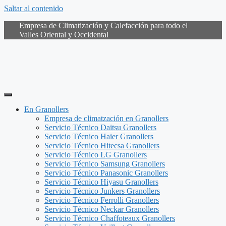
Saltar al contenido
Empresa de Climatización y Calefacción para todo el
Valles Oriental y Occidental
En Granollers
Empresa de climatzación en Granollers
Servicio Técnico Daitsu Granollers
Servicio Técnico Haier Granollers
Servicio Técnico Hitecsa Granollers
Servicio Técnico LG Granollers
Servicio Técnico Samsung Granollers
Servicio Técnico Panasonic Granollers
Servicio Técnico Hiyasu Granollers
Servicio Técnico Junkers Granollers
Servicio Técnico Ferrolli Granollers
Servicio Técnico Neckar Granollers
Servicio Técnico Chaffoteaux Granollers