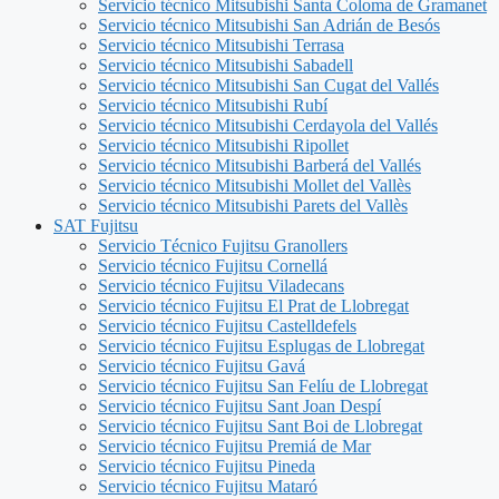
Servicio técnico Mitsubishi Santa Coloma de Gramanet
Servicio técnico Mitsubishi San Adrián de Besós
Servicio técnico Mitsubishi Terrasa
Servicio técnico Mitsubishi Sabadell
Servicio técnico Mitsubishi San Cugat del Vallés
Servicio técnico Mitsubishi Rubí
Servicio técnico Mitsubishi Cerdayola del Vallés
Servicio técnico Mitsubishi Ripollet
Servicio técnico Mitsubishi Barberá del Vallés
Servicio técnico Mitsubishi Mollet del Vallès
Servicio técnico Mitsubishi Parets del Vallès
SAT Fujitsu
Servicio Técnico Fujitsu Granollers
Servicio técnico Fujitsu Cornellá
Servicio técnico Fujitsu Viladecans
Servicio técnico Fujitsu El Prat de Llobregat
Servicio técnico Fujitsu Castelldefels
Servicio técnico Fujitsu Esplugas de Llobregat
Servicio técnico Fujitsu Gavá
Servicio técnico Fujitsu San Felíu de Llobregat
Servicio técnico Fujitsu Sant Joan Despí
Servicio técnico Fujitsu Sant Boi de Llobregat
Servicio técnico Fujitsu Premiá de Mar
Servicio técnico Fujitsu Pineda
Servicio técnico Fujitsu Mataró