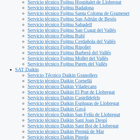
Servicio técnico Fujitsu Hospitalet de Llobregat
Servicio técnico Fujitsu Badalona
Servicio técnico Fujitsu Santa Coloma de Gramenet
Servicio técnico Fujitsu San Adrián de Besós
Servicio técnico Fujitsu Sabadell
Servicio técnico Fujitsu San Cugat del Vallés
Servicio técnico Fujitsu Rubí
Servicio técnico Fujitsu Cerdañola del Vallés
Servicio técnico Fujitsu Ripollet
Servicio técnico Fujitsu Barberá del Vallés
Servicio técnico Fujitsu Mollet del Vallès
Servicio técnico Fujitsu Parets del Vallès
SAT Daikin
Servicio Técnico Daikin Granollers
Servicio técnico Daikin Cornellá
Servicio técnico Daikin Viladecans
Servicio técnico Daikin El Prat de Llobregat
Servicio técnico Daikin Castelldefels
Servicio técnico Daikin Esplugas de Llobregat
Servicio técnico Daikin Gavá
Servicio técnico Daikin San Felíu de Llobregat
Servicio técnico Daikin Sant Joan Despí
Servicio técnico Daikin Sant Boi de Llobregat
Servicio técnico Daikin Premiá de Mar
Servicio técnico Daikin Pineda