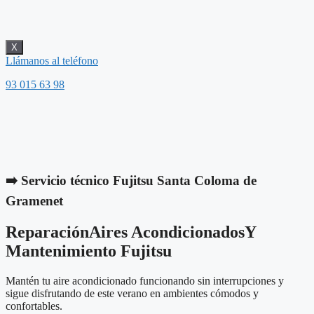
X
Llámanos al teléfono
93 015 63 98
➡️ Servicio técnico Fujitsu Santa Coloma de
Gramenet
Reparación
Aires Acondicionados
Y
Mantenimiento Fujitsu
Mantén tu aire acondicionado funcionando sin interrupciones y
sigue disfrutando de este verano en ambientes cómodos y
confortables.