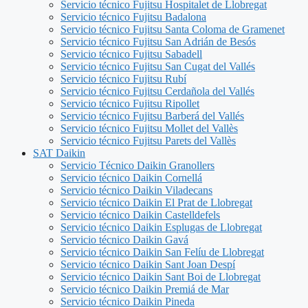
Servicio técnico Fujitsu Hospitalet de Llobregat
Servicio técnico Fujitsu Badalona
Servicio técnico Fujitsu Santa Coloma de Gramenet
Servicio técnico Fujitsu San Adrián de Besós
Servicio técnico Fujitsu Sabadell
Servicio técnico Fujitsu San Cugat del Vallés
Servicio técnico Fujitsu Rubí
Servicio técnico Fujitsu Cerdañola del Vallés
Servicio técnico Fujitsu Ripollet
Servicio técnico Fujitsu Barberá del Vallés
Servicio técnico Fujitsu Mollet del Vallès
Servicio técnico Fujitsu Parets del Vallès
SAT Daikin
Servicio Técnico Daikin Granollers
Servicio técnico Daikin Cornellá
Servicio técnico Daikin Viladecans
Servicio técnico Daikin El Prat de Llobregat
Servicio técnico Daikin Castelldefels
Servicio técnico Daikin Esplugas de Llobregat
Servicio técnico Daikin Gavá
Servicio técnico Daikin San Felíu de Llobregat
Servicio técnico Daikin Sant Joan Despí
Servicio técnico Daikin Sant Boi de Llobregat
Servicio técnico Daikin Premiá de Mar
Servicio técnico Daikin Pineda