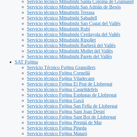
Servicio técnico Mitsubishi Santa Coloma de Gramanet
Servicio técnico Mitsubishi San Adrián de Besós
Servicio técnico Mitsubishi Terrasa
Servicio técnico Mitsubishi Sabadell
Servicio técnico Mitsubishi San Cugat del Vallés
Servicio técnico Mitsubishi Rubí
Servicio técnico Mitsubishi Cerdayola del Vallés
Servicio técnico Mitsubishi Ripollet
Servicio técnico Mitsubishi Barberá del Vallés
Servicio técnico Mitsubishi Mollet del Vallès
Servicio técnico Mitsubishi Parets del Vallès
SAT Fujitsu
Servicio Técnico Fujitsu Granollers
Servicio técnico Fujitsu Cornellá
Servicio técnico Fujitsu Viladecans
Servicio técnico Fujitsu El Prat de Llobregat
Servicio técnico Fujitsu Castelldefels
Servicio técnico Fujitsu Esplugas de Llobregat
Servicio técnico Fujitsu Gavá
Servicio técnico Fujitsu San Felíu de Llobregat
Servicio técnico Fujitsu Sant Joan Despí
Servicio técnico Fujitsu Sant Boi de Llobregat
Servicio técnico Fujitsu Premiá de Mar
Servicio técnico Fujitsu Pineda
Servicio técnico Fujitsu Mataró