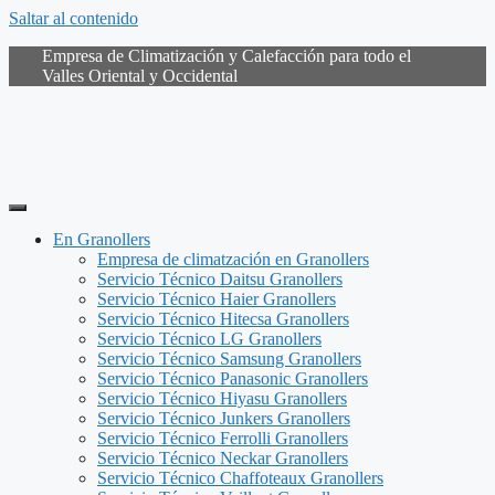
Saltar al contenido
Empresa de Climatización y Calefacción para todo el
Valles Oriental y Occidental
En Granollers
Empresa de climatzación en Granollers
Servicio Técnico Daitsu Granollers
Servicio Técnico Haier Granollers
Servicio Técnico Hitecsa Granollers
Servicio Técnico LG Granollers
Servicio Técnico Samsung Granollers
Servicio Técnico Panasonic Granollers
Servicio Técnico Hiyasu Granollers
Servicio Técnico Junkers Granollers
Servicio Técnico Ferrolli Granollers
Servicio Técnico Neckar Granollers
Servicio Técnico Chaffoteaux Granollers