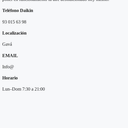
Teléfono Daikin
93 015 63 98
Localización
Gavá
EMAIL
Info@
Horario
Lun–Dom 7:30 a 21:00